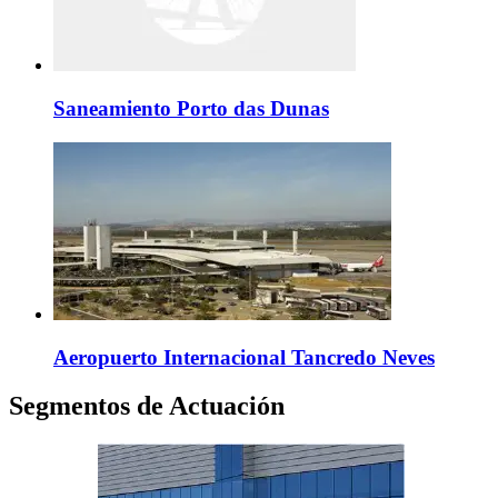
Saneamiento Porto das Dunas
Aeropuerto Internacional Tancredo Neves
Segmentos de Actuación