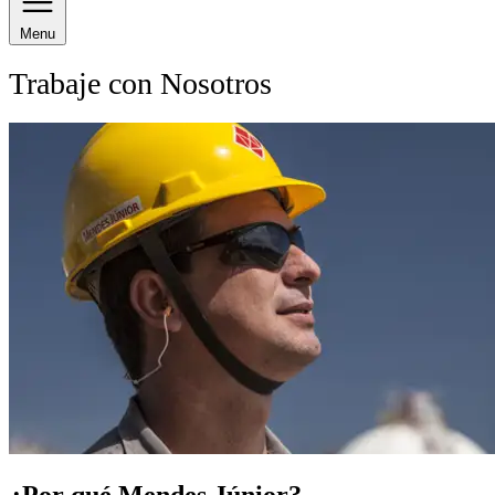
Menu
Trabaje con Nosotros
¿Por qué Mendes Júnior?