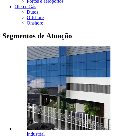
Portos e aeroportos
Óleo e Gás
Dutos
Offshore
Onshore
Segmentos de Atuação
Industrial