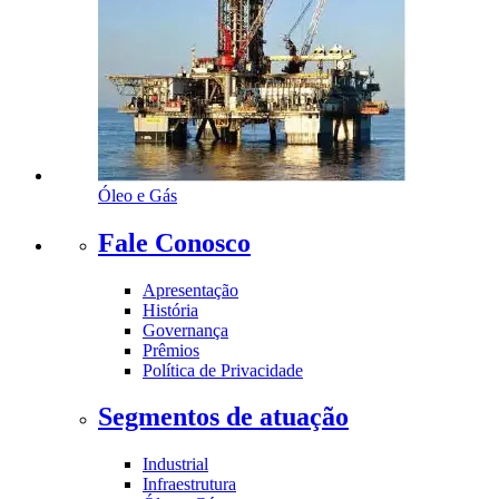
Óleo e Gás
Fale Conosco
Apresentação
História
Governança
Prêmios
Política de Privacidade
Segmentos de atuação
Industrial
Infraestrutura