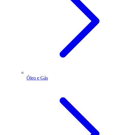
Óleo e Gás