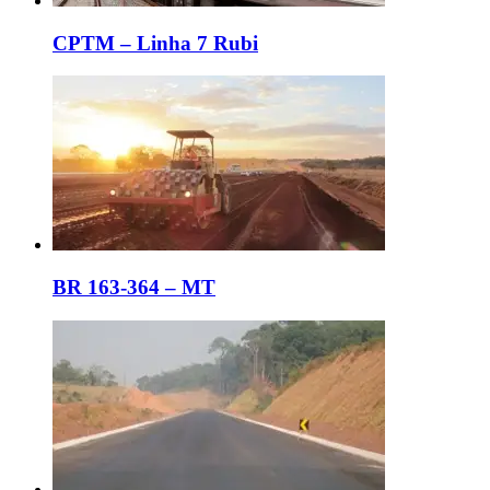
CPTM – Linha 7 Rubi
BR 163-364 – MT