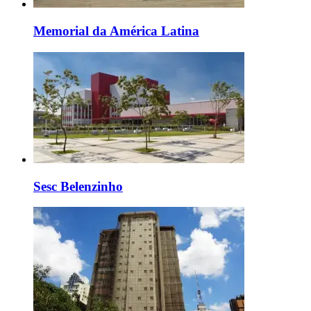
Memorial da América Latina
Sesc Belenzinho