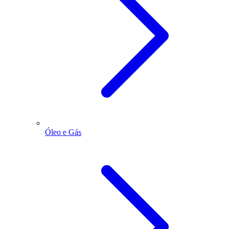
Óleo e Gás