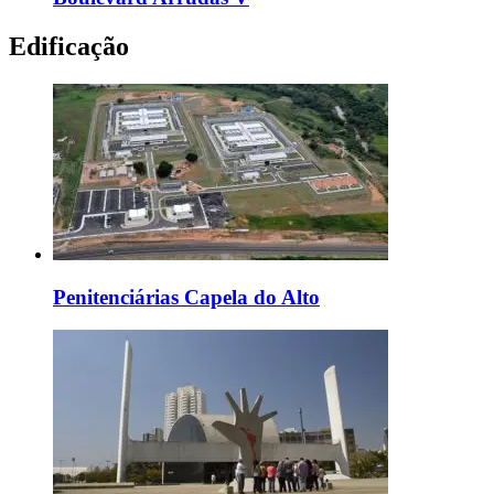
Edificação
Penitenciárias Capela do Alto