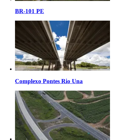
BR-101 PE
Complexo Pontes Rio Una