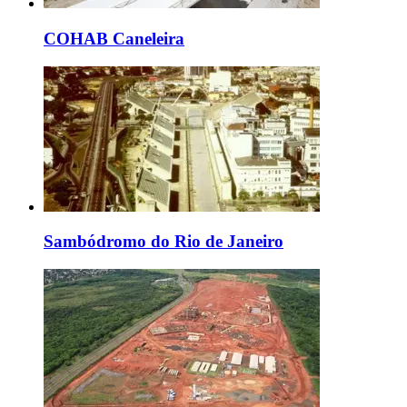
COHAB Caneleira
Sambódromo do Rio de Janeiro