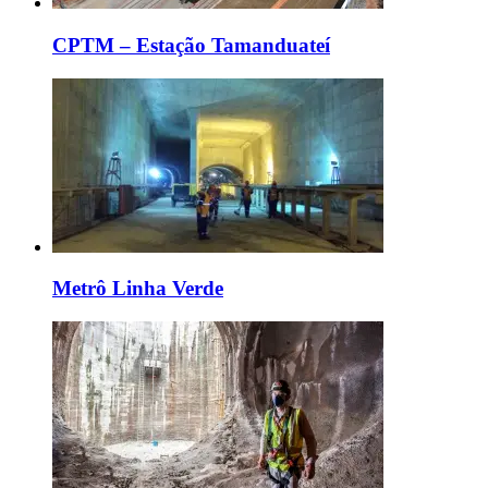
CPTM – Estação Tamanduateí
Metrô Linha Verde