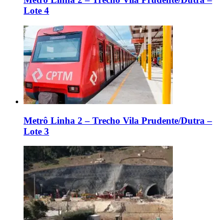
Lote 4
Metrô Linha 2 – Trecho Vila Prudente/Dutra –
Lote 3