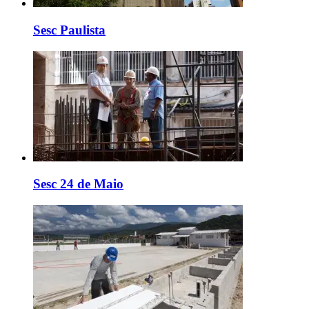
Sesc Paulista
Sesc 24 de Maio