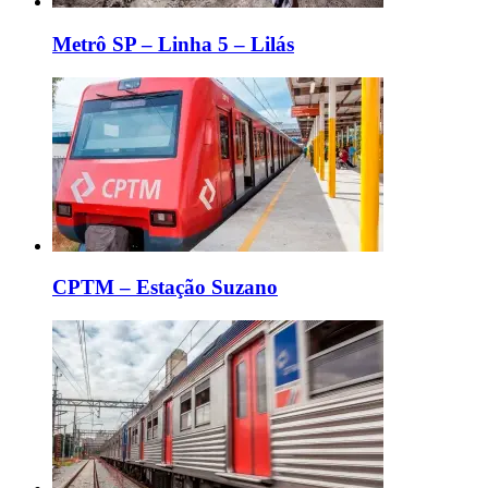
Metrô SP – Linha 5 – Lilás
CPTM – Estação Suzano