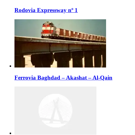
Rodovia Expressway nº 1
Ferrovia Baghdad – Akashat – Al-Qain