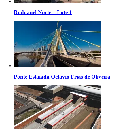
Rodoanel Norte – Lote 1
Ponte Estaiada Octavio Frias de Oliveira