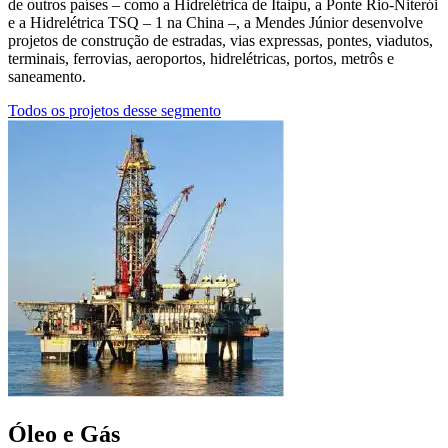
de outros países – como a Hidrelétrica de Itaipu, a Ponte Rio-Niterói
e a Hidrelétrica TSQ – 1 na China –, a Mendes Júnior desenvolve
projetos de construção de estradas, vias expressas, pontes, viadutos,
terminais, ferrovias, aeroportos, hidrelétricas, portos, metrôs e
saneamento.
Todos os projetos desse segmento
Óleo e Gás