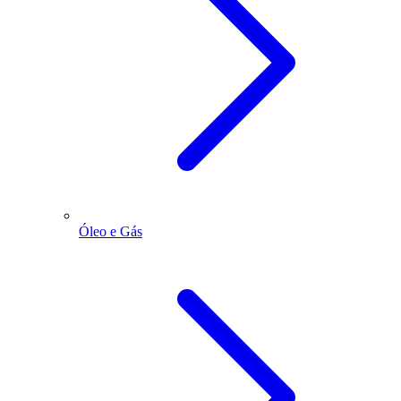
Óleo e Gás