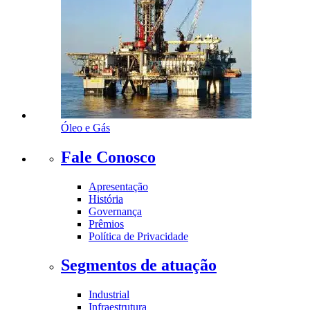
Óleo e Gás
Fale Conosco
Apresentação
História
Governança
Prêmios
Política de Privacidade
Segmentos de atuação
Industrial
Infraestrutura