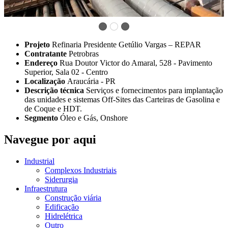
Projeto
Refinaria Presidente Getúlio Vargas – REPAR
Contratante
Petrobras
Endereço
Rua Doutor Victor do Amaral, 528 - Pavimento
Superior, Sala 02 - Centro
Localização
Araucária - PR
Descrição técnica
Serviços e fornecimentos para implantação
das unidades e sistemas Off-Sites das Carteiras de Gasolina e
de Coque e HDT.
Segmento
Óleo e Gás, Onshore
Navegue por aqui
Industrial
Complexos Industriais
Siderurgia
Infraestrutura
Construção viária
Edificação
Hidrelétrica
Outro