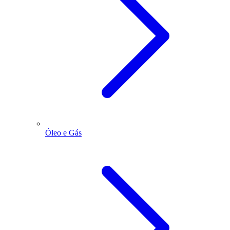
Óleo e Gás