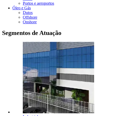
Portos e aeroportos
Óleo e Gás
Dutos
Offshore
Onshore
Segmentos de Atuação